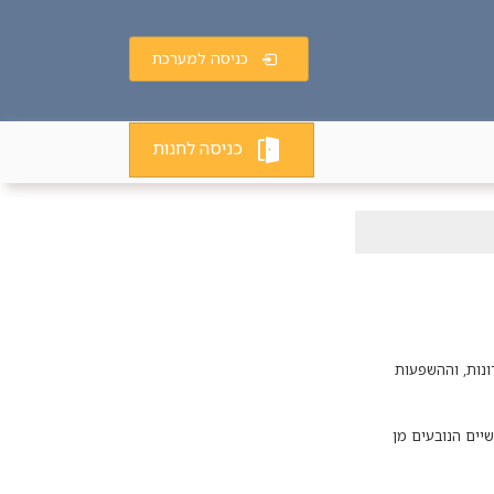
כניסה למערכת
כניסה לחנות
ונות, וההשפעות
יים הנובעים מן