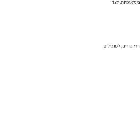
ינלאומיות, לצד
ירקטורים, למנכ"לים,